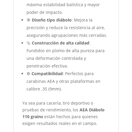
máxima estabilidad balística y mayor
poder de impacto.
🎯
Diseño tipo diábolo
: Mejora la
precisión y reduce la resistencia al aire,
asegurando agrupaciones más cerradas.
🔩
Construcción de alta calidad
:
Fundidos en plomo de alta pureza para
una deformación controlada y
penetración efectiva.
⚙️
Compatibilidad
: Perfectos para
carabinas AEA y otras plataformas en
calibre .35 (9mm).
Ya sea para cacería, tiro deportivo o
pruebas de rendimiento, los
AEA Diábolo
110 grains
están hechos para quienes
exigen resultados reales en el campo.