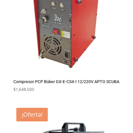
Compresor PCP Büker GX-E-CS4-I 12/220V APTO SCUBA
$
1,648,500
¡Oferta!