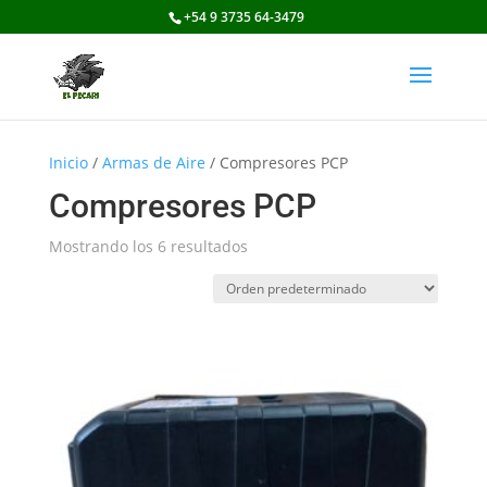
+54 9 3735 64-3479
Inicio
/
Armas de Aire
/ Compresores PCP
Compresores PCP
Mostrando los 6 resultados