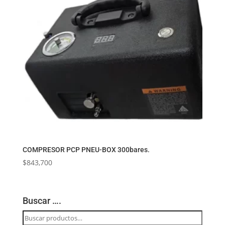
COMPRESOR PCP PNEU-BOX 300bares.
$
843,700
Buscar ….
Buscar