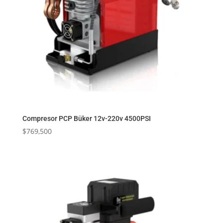
Compresor PCP Büker 12v-220v 4500PSI
$
769,500