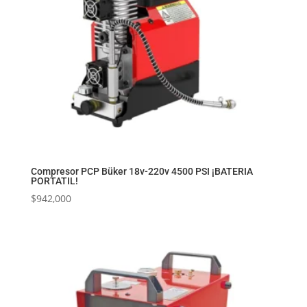
Compresor PCP Büker 18v-220v 4500 PSI ¡BATERIA
PORTATIL!
$
942,000