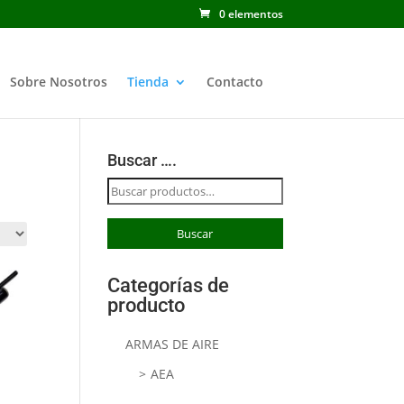
0 elementos
Sobre Nosotros
Tienda
Contacto
Buscar ….
Buscar
por:
Buscar
Categorías de
producto
ARMAS DE AIRE
AEA