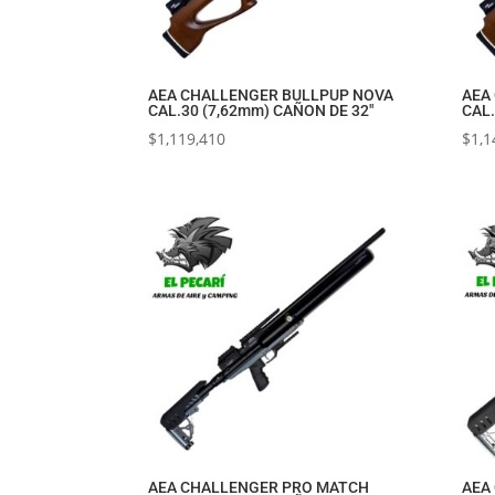
AEA CHALLENGER BULLPUP NOVA
AEA
CAL.30 (7,62mm) CAÑON DE 32″
CAL.
$
1,119,410
$
1,1
AEA CHALLENGER PRO MATCH
AEA