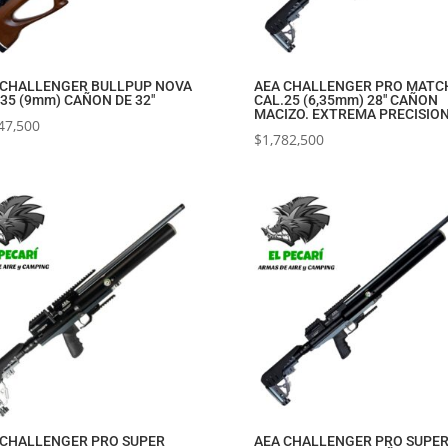
 CHALLENGER BULLPUP NOVA
AEA CHALLENGER PRO MATC
35 (9mm) CAÑON DE 32″
CAL.25 (6,35mm) 28″ CAÑON
MACIZO. EXTREMA PRECISION
47,500
$
1,782,500
 CHALLENGER PRO SUPER
AEA CHALLENGER PRO SUPE