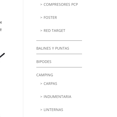
COMPRESORES PCP
FOSTER
H
!
RED TARGET
BALINES Y PUNTAS
BIPODES
CAMPING
CARPAS
INDUMENTARIA
LINTERNAS
R