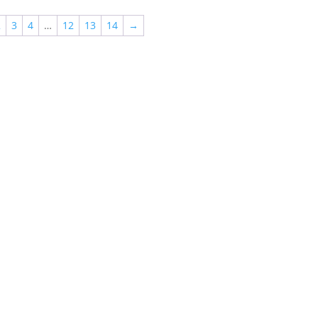
2
3
4
…
12
13
14
→