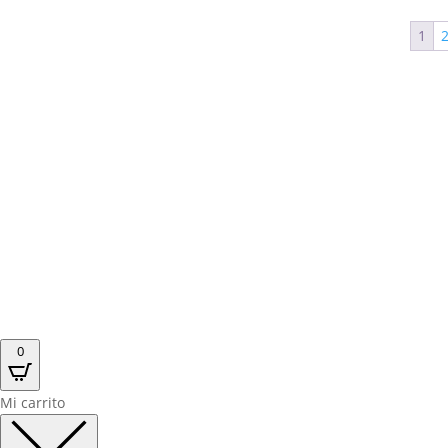
1
0
Mi carrito