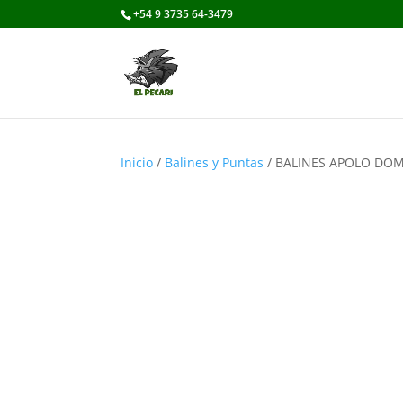
+54 9 3735 64-3479
Inicio
/
Balines y Puntas
/ BALINES APOLO DOME