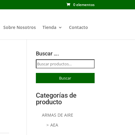
0 elementos
Sobre Nosotros
Tienda
Contacto
Buscar ….
Buscar
por:
Buscar
Categorías de
producto
ARMAS DE AIRE
AEA