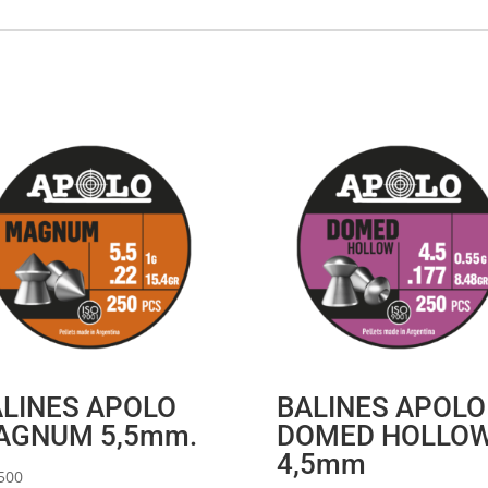
LINES APOLO
BALINES APOLO
AGNUM 5,5mm.
DOMED HOLLO
4,5mm
500