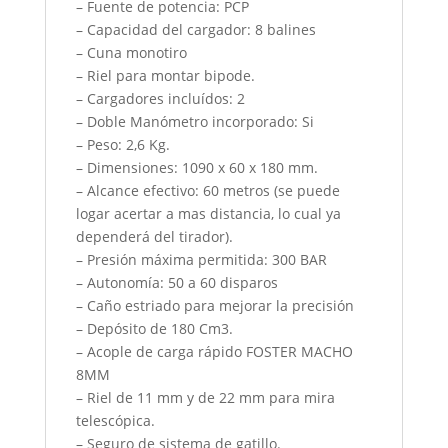
– Fuente de potencia: PCP
– Capacidad del cargador: 8 balines
– Cuna monotiro
– Riel para montar bipode.
– Cargadores incluídos: 2
– Doble Manómetro incorporado: Si
– Peso: 2,6 Kg.
– Dimensiones: 1090 x 60 x 180 mm.
– Alcance efectivo: 60 metros (se puede
logar acertar a mas distancia, lo cual ya
dependerá del tirador).
– Presión máxima permitida: 300 BAR
– Autonomía: 50 a 60 disparos
– Caño estriado para mejorar la precisión
– Depósito de 180 Cm3.
– Acople de carga rápido FOSTER MACHO
8MM
– Riel de 11 mm y de 22 mm para mira
telescópica.
– Seguro de sistema de gatillo.