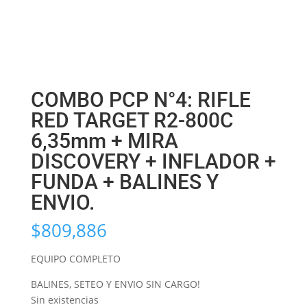
COMBO PCP N°4: RIFLE
RED TARGET R2-800C
6,35mm + MIRA
DISCOVERY + INFLADOR +
FUNDA + BALINES Y
ENVIO.
$
809,886
EQUIPO COMPLETO
BALINES, SETEO Y ENVIO SIN CARGO!
Sin existencias