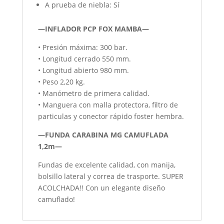
A prueba de niebla: Sí
—INFLADOR PCP FOX MAMBA—
• Presión máxima: 300 bar.
• Longitud cerrado 550 mm.
• Longitud abierto 980 mm.
• Peso 2,20 kg.
• Manómetro de primera calidad.
• Manguera con malla protectora, filtro de
particulas y conector rápido foster hembra.
—FUNDA CARABINA MG CAMUFLADA
1,2m—
Fundas de excelente calidad, con manija,
bolsillo lateral y correa de trasporte. SUPER
ACOLCHADA!! Con un elegante diseño
camuflado!