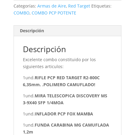
Categorías:
Armas de Aire
,
Red Target
Etiquetas:
COMBO
,
COMBO PCP POTENTE
Descripción
Descripción
Excelente combo constituido por los
siguientes articulos:
1und.
RIFLE PCP RED TARGET R2-800C
6,35mm. .POLIMERO CAMUFLADO!
1und.
MIRA TELESCOPICA
DISCOVERY MS
3-9X40 SFP 1/4MOA
1und.
INFLADOR PCP FOX MAMBA
1und.
FUNDA CARABINA MG CAMUFLADA
1,2m