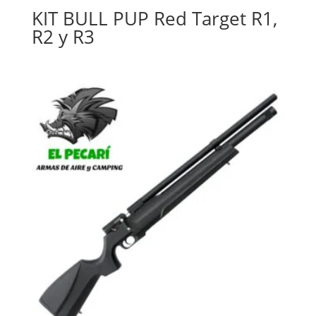
KIT BULL PUP Red Target R1,
R2 y R3