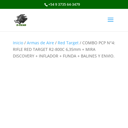
+54 9 3735 64-3479
Inicio
/
Armas de Aire
/
Red Target
/ COMBO PCP N°4:
RIFLE RED TARGET R2-800C 6,35mm + MIRA
DISCOVERY + INFLADOR + FUNDA + BALINES Y ENVIO.