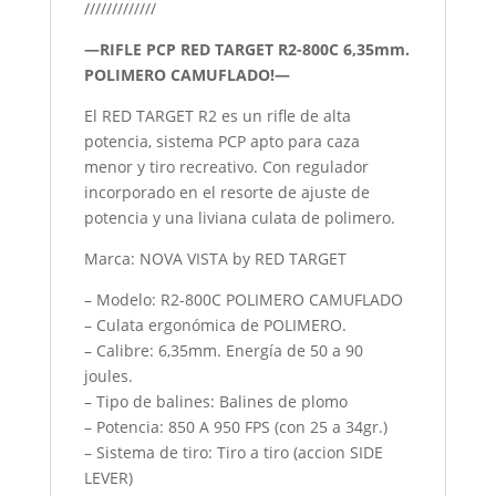
/////////////
—RIFLE PCP RED TARGET R2-800C 6,35mm.
POLIMERO CAMUFLADO!—
El RED TARGET R2 es un rifle de alta
potencia, sistema PCP apto para caza
menor y tiro recreativo. Con regulador
incorporado en el resorte de ajuste de
potencia y una liviana culata de polimero.
Marca: NOVA VISTA by RED TARGET
– Modelo: R2-800C POLIMERO CAMUFLADO
– Culata ergonómica de POLIMERO.
– Calibre: 6,35mm. Energía de 50 a 90
joules.
– Tipo de balines: Balines de plomo
– Potencia: 850 A 950 FPS (con 25 a 34gr.)
– Sistema de tiro: Tiro a tiro (accion SIDE
LEVER)