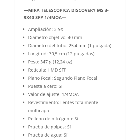
—MIRA TELESCOPICA DISCOVERY MS 3-
9X40 SFP 1/4MOA—
Ampliación: 3-9X
Diámetro objetivo: 40 mm
Diámetro del tubo: 25,4 mm (1 pulgada)
Longitud: 30,5 cm (12 pulgadas)
Peso: 347 g (12,24 oz)
Retícula: HMD SFP
Plano Focal: Segundo Plano Focal
Puesta a cero: SÍ
Valor de ajuste: 1/4MOA
Revestimiento: Lentes totalmente
multicapa
Relleno de nitrógeno: Sí
Prueba de golpes: Sí
Prueba de agua: Sí