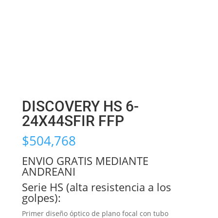
DISCOVERY HS 6-
24X44SFIR FFP
$
504,768
ENVIO GRATIS MEDIANTE
ANDREANI
Serie HS (alta resistencia a los
golpes):
Primer diseño óptico de plano focal con tubo