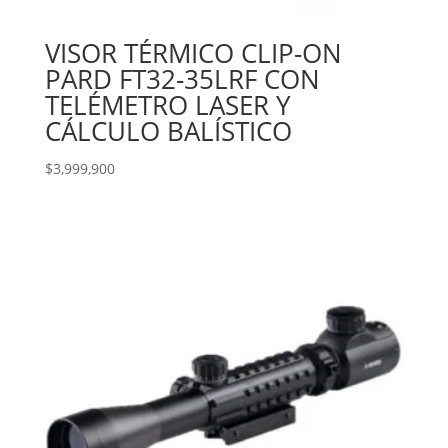
VISOR TÉRMICO CLIP-ON
PARD FT32-35LRF CON
TELÉMETRO LASER Y
CÁLCULO BALÍSTICO
$
3,999,900