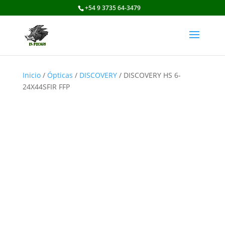
+54 9 3735 64-3479
Inicio
/
Ópticas
/
DISCOVERY
/ DISCOVERY HS 6-
24X44SFIR FFP