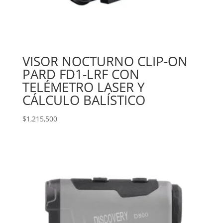
VISOR NOCTURNO CLIP-ON
PARD FD1-LRF CON
TELÉMETRO LASER Y
CÁLCULO BALÍSTICO
$
1,215,500