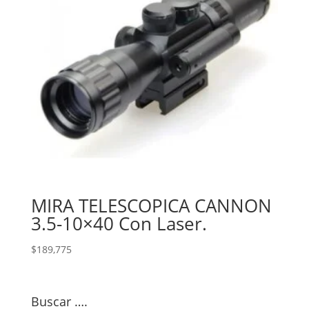
MIRA TELESCOPICA CANNON
3.5-10×40 Con Laser.
$
189,775
Buscar ….