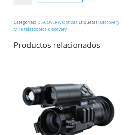
3-
9X40
cantidad
Categorías:
DISCOVERY
,
Ópticas
Etiquetas:
Discovery
,
Mira telescopica discovery
Productos relacionados