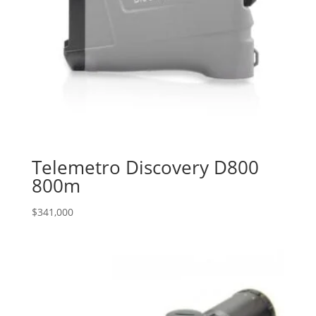
Telemetro Discovery D800
800m
$
341,000