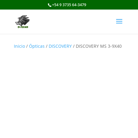
+54 9 3735 64-3479
Inicio
/
Ópticas
/
DISCOVERY
/ DISCOVERY MS 3-9X40