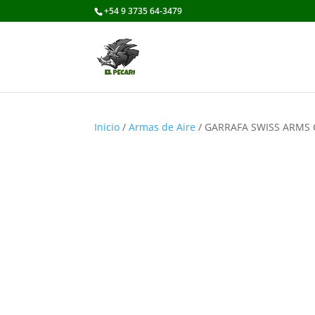
+54 9 3735 64-3479
Inicio
/
Armas de Aire
/ GARRAFA SWISS ARMS 