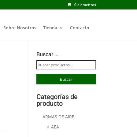
0 elementos
Sobre Nosotros
Tienda
Contacto
Buscar ….
Buscar
por:
Buscar
Categorías de
producto
ARMAS DE AIRE
AEA