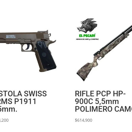
STOLA SWISS
RIFLE PCP HP-
RMS P1911
900C 5,5mm
5mm.
POLIMERO CAM
,200
$
614,900