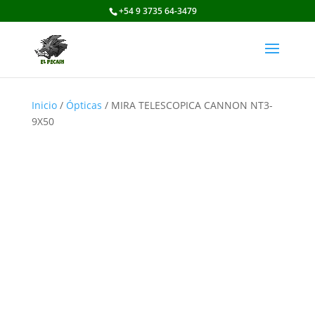
+54 9 3735 64-3479
Inicio
/
Ópticas
/ MIRA TELESCOPICA CANNON NT3-
9X50