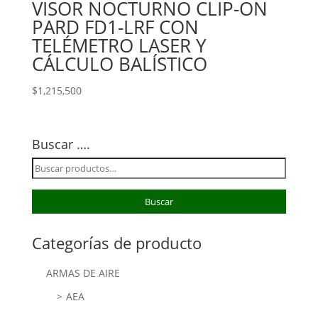
VISOR NOCTURNO CLIP-ON
PARD FD1-LRF CON
TELÉMETRO LASER Y
CÁLCULO BALÍSTICO
$
1,215,500
Buscar ….
Buscar
por:
Buscar
Categorías de producto
ARMAS DE AIRE
AEA