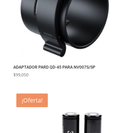
ADAPTADOR PARD QD-45 PARA NV007S/SP
$
99,050
¡Oferta!