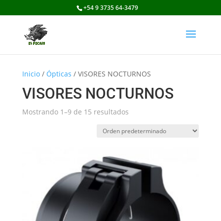
+54 9 3735 64-3479
Inicio
/
Ópticas
/ VISORES NOCTURNOS
VISORES NOCTURNOS
Mostrando 1–9 de 15 resultados