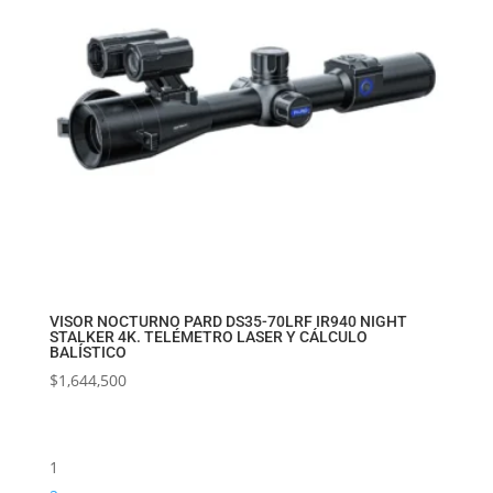
VISOR NOCTURNO PARD DS35-70LRF IR940 NIGHT
STALKER 4K. TELÉMETRO LASER Y CÁLCULO
BALÍSTICO
$
1,644,500
1