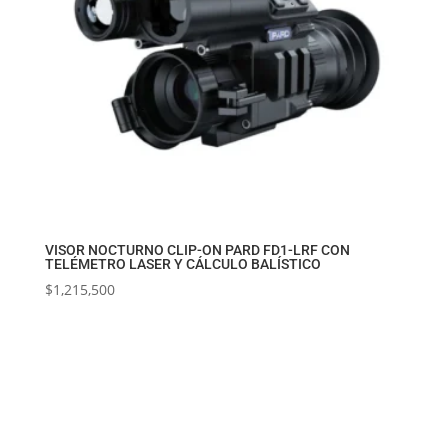
VISOR NOCTURNO CLIP-ON PARD FD1-LRF CON
TELÉMETRO LASER Y CÁLCULO BALÍSTICO
$
1,215,500