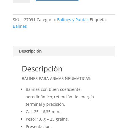
DOMED
6,35
–
SKU:
27091
Categoría:
Balines y Puntas
Etiqueta:
25
Balines
GRAINS.
cantidad
Descripción
Descripción
BALINES PARA ARMAS NEUMATICAS.
Balines con buen coeficiente
aerodinámico, retención de energía
terminal y precisión.
Cal. 25 – 6,35 mm.
Peso: 1,6 g – 25 grains.
Presentación: