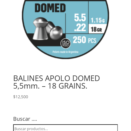
BALINES APOLO DOMED
5,5mm. – 18 GRAINS.
$
12,500
Buscar ….
Buscar