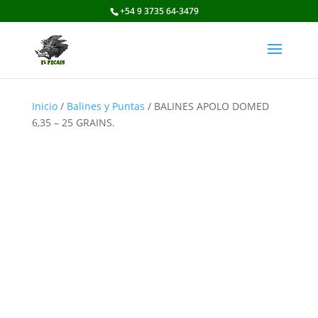
+54 9 3735 64-3479
Inicio
/
Balines y Puntas
/ BALINES APOLO DOMED
6,35 – 25 GRAINS.