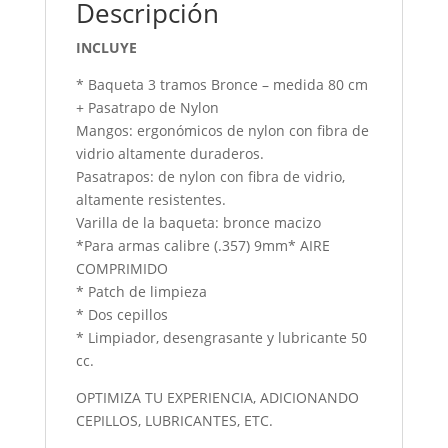
Descripción
INCLUYE
* Baqueta 3 tramos Bronce – medida 80 cm
+ Pasatrapo de Nylon
Mangos: ergonómicos de nylon con fibra de
vidrio altamente duraderos.
Pasatrapos: de nylon con fibra de vidrio,
altamente resistentes.
Varilla de la baqueta: bronce macizo
*Para armas calibre (.357) 9mm* AIRE
COMPRIMIDO
* Patch de limpieza
* Dos cepillos
* Limpiador, desengrasante y lubricante 50
cc.
OPTIMIZA TU EXPERIENCIA, ADICIONANDO
CEPILLOS, LUBRICANTES, ETC.