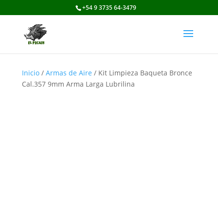
+54 9 3735 64-3479
Inicio
/
Armas de Aire
/ Kit Limpieza Baqueta Bronce
Cal.357 9mm Arma Larga Lubrilina