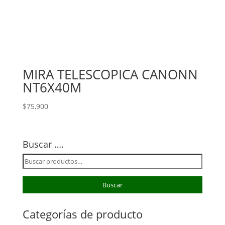
MIRA TELESCOPICA CANONN
NT6X40M
$
75,900
Buscar ….
Buscar
por:
Buscar
Categorías de producto