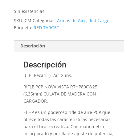
Sin existencias
SKU:
CM
Categorías:
Armas de Aire
,
Red Target
Etiqueta:
RED TARGET
Descripción
Descripción
-(- El Pecarí -)- Air Guns.
RIFLE PCP NOVA VISTA RTHP800W25
(6,35mm) CULATA DE MADERA CON
CARGADOR.
El HP es un poderoso rifle de aire PCP que
ofrece todas las características necesarias
para el tiro recreativo. Con manómetro
incorporado y perilla de ajuste de potencia,