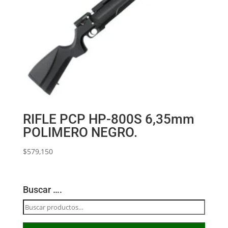
RIFLE PCP HP-800S 6,35mm
POLIMERO NEGRO.
$
579,150
Buscar ….
Buscar
por: