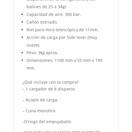
balines de 25 a 34gr.
Capacidad de aire: 300 bar.
Cañón estriado.
Riel para mira telescópica de 11mm.
Acción de carga por Side lever (muy
suave).
Peso: 3kg aprox.
Dimensiones: 1100 mm x 55 mm x 199
mm.
¿Qué incluye con la compra?
– 1 cargador de 8 disparos.
– Acople de carga.
– Cuna monotiro.
-O’rings del empujabalin