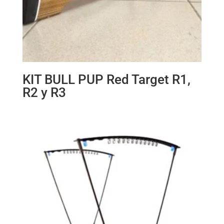
KIT BULL PUP Red Target R1,
R2 y R3