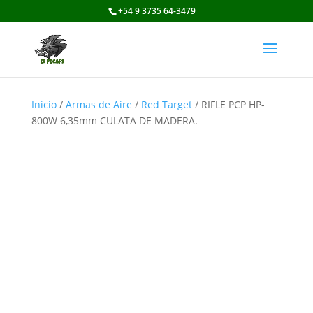
+54 9 3735 64-3479
Inicio
/
Armas de Aire
/
Red Target
/ RIFLE PCP HP-
800W 6,35mm CULATA DE MADERA.