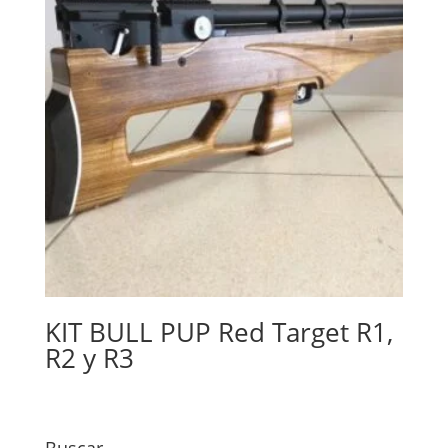
KIT BULL PUP Red Target R1,
R2 y R3
Buscar ….