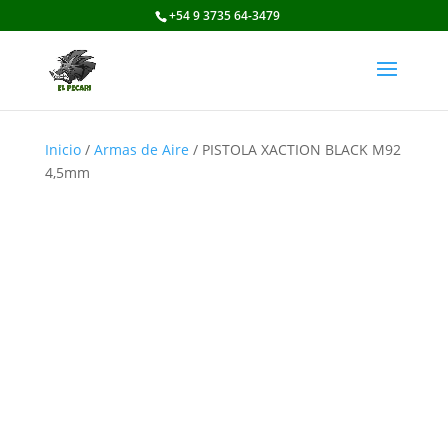
+54 9 3735 64-3479
Inicio
/
Armas de Aire
/ PISTOLA XACTION BLACK M92
4,5mm