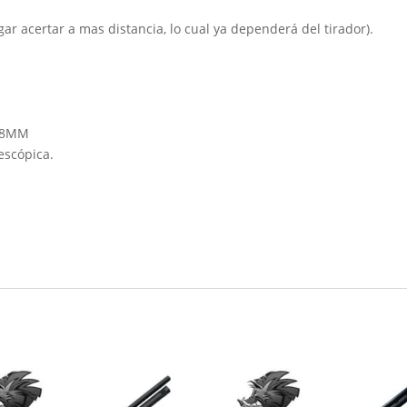
gar acertar a mas distancia, lo cual ya dependerá del tirador).
O 8MM
escópica.