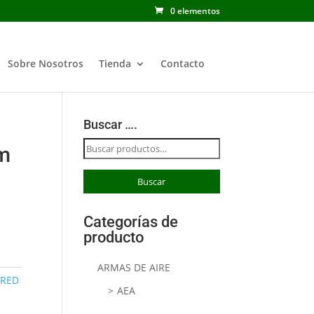
0 elementos
Sobre Nosotros
Tienda
Contacto
Buscar ….
Buscar
m
por:
Buscar
Categorías de
producto
ARMAS DE AIRE
,
RED
AEA