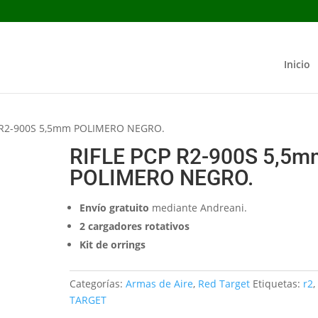
Inicio
P R2-900S 5,5mm POLIMERO NEGRO.
RIFLE PCP R2-900S 5,5m
POLIMERO NEGRO.
Envío gratuito
mediante Andreani.
2 cargadores rotativos
Kit de orrings
Categorías:
Armas de Aire
,
Red Target
Etiquetas:
r2
TARGET