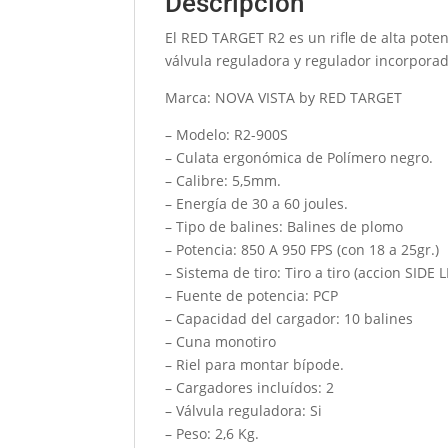
Descripción
El RED TARGET R2 es un rifle de alta poten
válvula reguladora y regulador incorporad
Marca: NOVA VISTA by RED TARGET
– Modelo: R2-900S
– Culata ergonómica de Polímero negro.
– Calibre: 5,5mm.
– Energía de 30 a 60 joules.
– Tipo de balines: Balines de plomo
– Potencia: 850 A 950 FPS (con 18 a 25gr.)
– Sistema de tiro: Tiro a tiro (accion SIDE 
– Fuente de potencia: PCP
– Capacidad del cargador: 10 balines
– Cuna monotiro
– Riel para montar bípode.
– Cargadores incluídos: 2
– Válvula reguladora: Si
– Peso: 2,6 Kg.