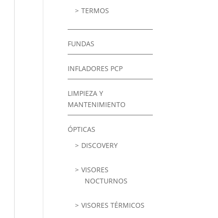
TERMOS
FUNDAS
INFLADORES PCP
LIMPIEZA Y
MANTENIMIENTO
ÓPTICAS
DISCOVERY
VISORES
NOCTURNOS
VISORES TÉRMICOS