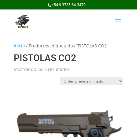
+54 9 3735 64-3479
Inicio
/ Productos etiquetados “PISTOLAS CO2”
PISTOLAS CO2
Mostrando los 3 resultados