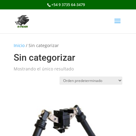
+54 9 3735 64-3479
Inicio
/ Sin categorizar
Sin categorizar
Mostrando el único resultado