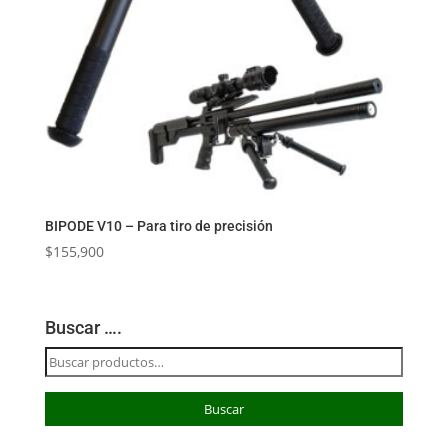
BIPODE V10 – Para tiro de precisión
$
155,900
Buscar ….
Buscar
por:
Buscar