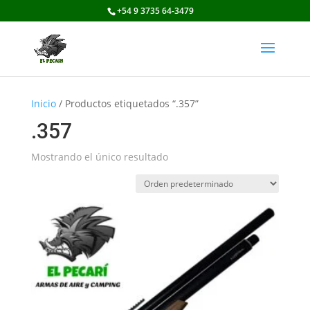
+54 9 3735 64-3479
Inicio
/ Productos etiquetados “.357”
.357
Mostrando el único resultado