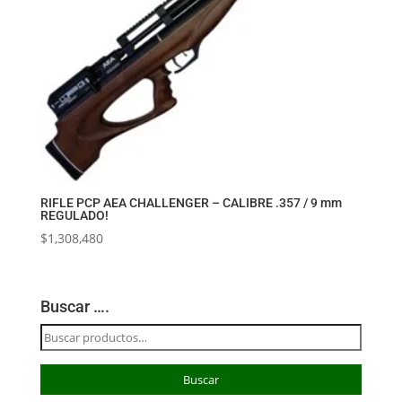
RIFLE PCP AEA CHALLENGER – CALIBRE .357 / 9 mm
REGULADO!
$
1,308,480
Buscar ….
Buscar
por:
Buscar