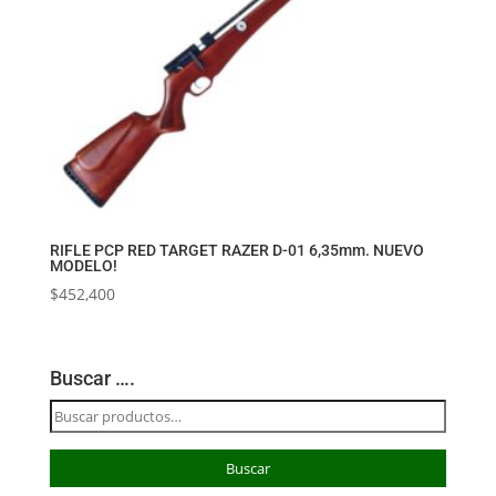
RIFLE PCP RED TARGET RAZER D-01 6,35mm. NUEVO
MODELO!
$
452,400
Buscar ….
Buscar
por:
Buscar