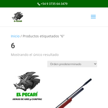
+54 9 3735 64-3479
Inicio
/ Productos etiquetados “6”
6
Mostrando el único resultado