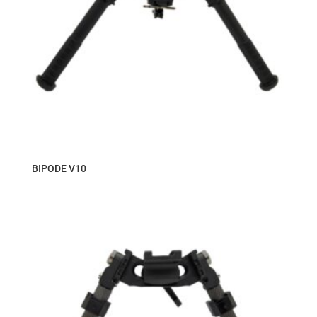
BIPODE V10