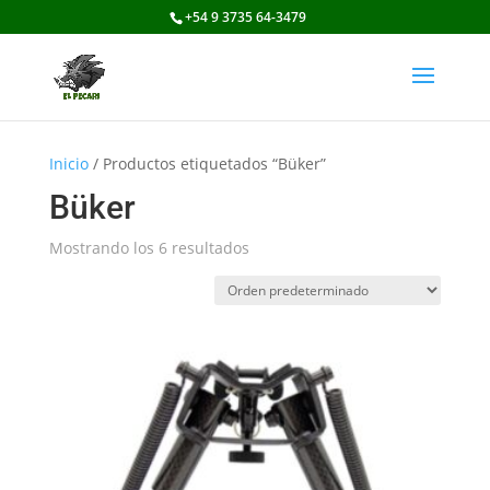
+54 9 3735 64-3479
Inicio
/ Productos etiquetados “Büker”
Büker
Mostrando los 6 resultados