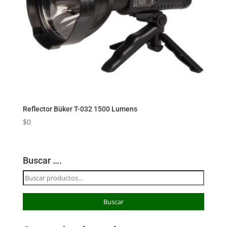
Reflector Büker T-032 1500 Lumens
$
0
Buscar ….
Buscar
por:
Buscar