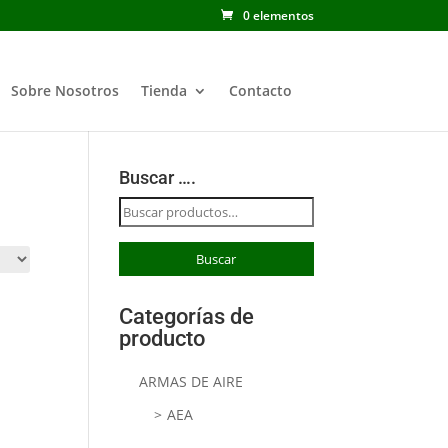
0 elementos
Sobre Nosotros
Tienda
Contacto
Buscar ….
Buscar
por:
Buscar
Categorías de
producto
ARMAS DE AIRE
AEA