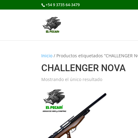
+54 9 3735 64-3479
Inicio
/ Productos etiquetados “CHALLENGER 
CHALLENGER NOVA
Mostrando el único resultado