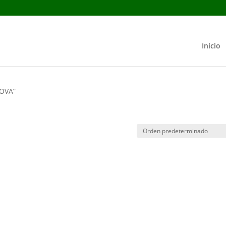
Inicio
NOVA”