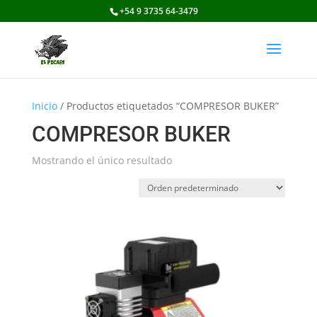
+54 9 3735 64-3479
Inicio
/ Productos etiquetados “COMPRESOR BUKER”
COMPRESOR BUKER
Mostrando el único resultado