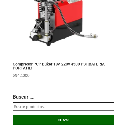
Compresor PCP Büker 18v-220v 4500 PSI ¡BATERIA
PORTATIL!
$
942,000
Buscar ….
Buscar
por:
Buscar