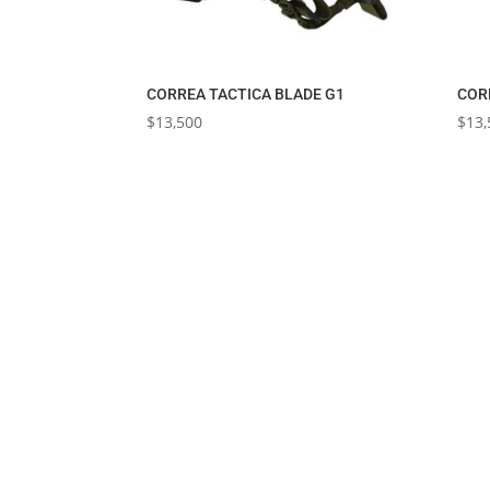
CORREA TACTICA BLADE G1
COR
$
13,500
$
13,