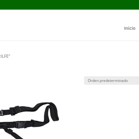
Inicio
ILFE”