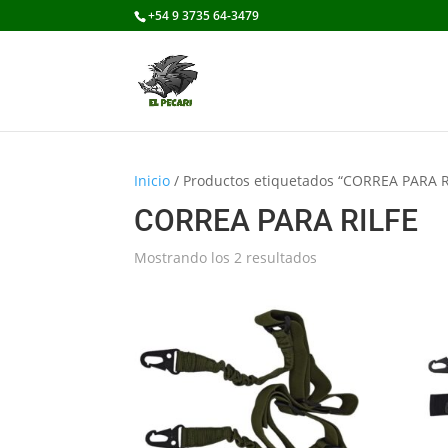
+54 9 3735 64-3479
Inicio
/ Productos etiquetados “CORREA PARA R
CORREA PARA RILFE
Mostrando los 2 resultados