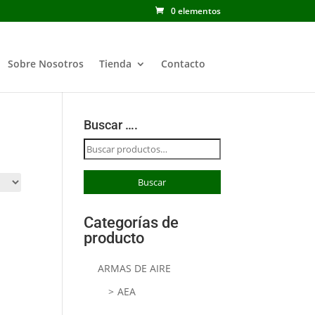
0 elementos
Sobre Nosotros
Tienda
Contacto
Buscar ….
Buscar
por:
Buscar
Categorías de
producto
ARMAS DE AIRE
AEA