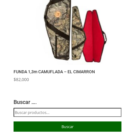
FUNDA 1,3m CAMUFLADA – EL CIMARRON
$
82,000
Buscar ….
Buscar
por:
Buscar