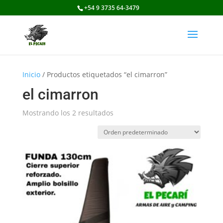
+54 9 3735 64-3479
Inicio
/ Productos etiquetados “el cimarron”
el cimarron
Mostrando los 2 resultados