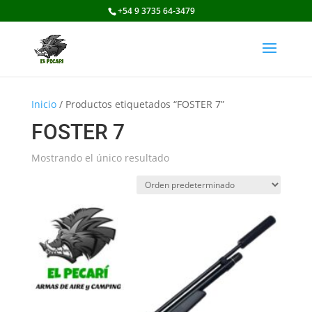
+54 9 3735 64-3479
Inicio
/ Productos etiquetados “FOSTER 7”
FOSTER 7
Mostrando el único resultado