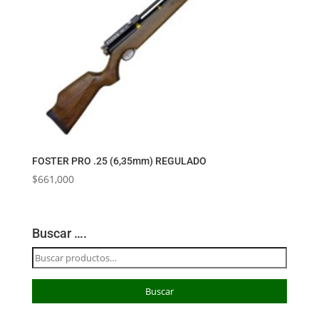
FOSTER PRO .25 (6,35mm) REGULADO
$
661,000
Buscar ….
Buscar
por:
Buscar