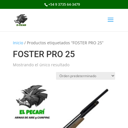
+54 9 3735 64-3479
Inicio
/ Productos etiquetados “FOSTER PRO 25”
FOSTER PRO 25
Mostrando el único resultado