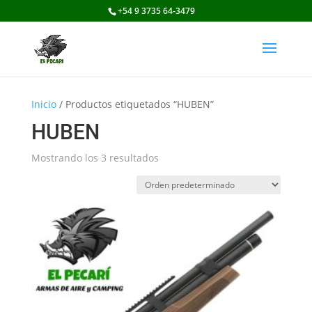
+54 9 3735 64-3479
Inicio
/ Productos etiquetados “HUBEN”
HUBEN
Mostrando los 3 resultados