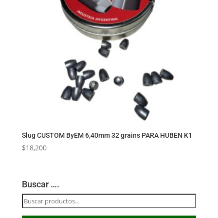
Slug CUSTOM ByEM 6,40mm 32 grains PARA HUBEN K1
$
18,200
Buscar ….
Buscar
por: