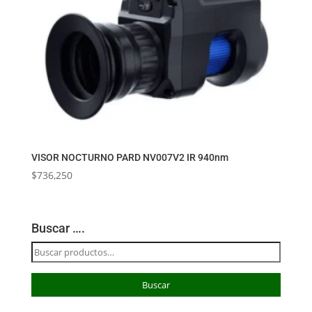
VISOR NOCTURNO PARD NV007V2 IR 940nm
$
736,250
Buscar ….
Buscar
por:
Buscar