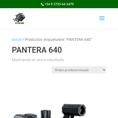
+54 9 3735 64-3479
Inicio
/ Productos etiquetados “PANTERA 640”
PANTERA 640
Mostrando el único resultado