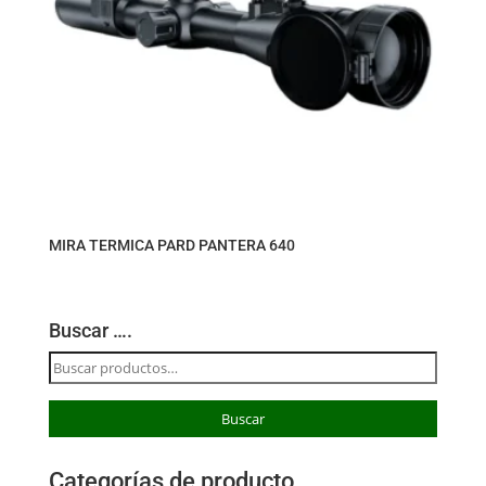
MIRA TERMICA PARD PANTERA 640
Buscar ….
Buscar
por:
Buscar
Categorías de producto