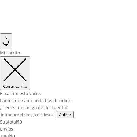
0
Mi carrito
Cerrar carrito
El carrito está vacío.
Parece que aún no te has decidido.
¿Tienes un código de descuento?
Aplicar
Subtotal
$
0
Envíos
Total
$
0