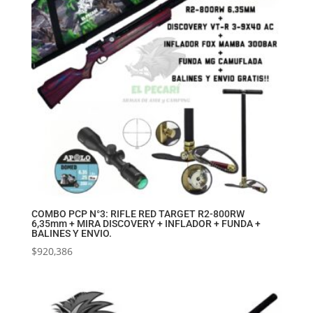
COMBO PCP N°3: RIFLE RED TARGET R2-800RW
6,35mm + MIRA DISCOVERY + INFLADOR + FUNDA +
BALINES Y ENVIO.
$
920,386