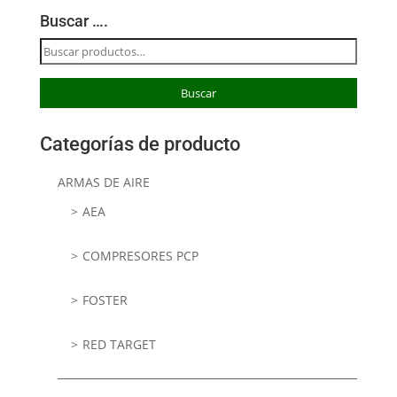
Buscar ….
Buscar
por:
Buscar
Categorías de producto
ARMAS DE AIRE
AEA
COMPRESORES PCP
FOSTER
RED TARGET