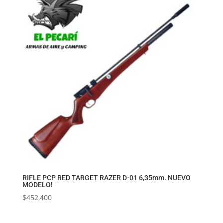
RIFLE PCP RED TARGET RAZER D-01 6,35mm. NUEVO
MODELO!
$
452,400