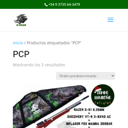
+54 9 3735 64-3479
Inicio
/ Productos etiquetados “PCP”
PCP
Mostrando los 5 resultados