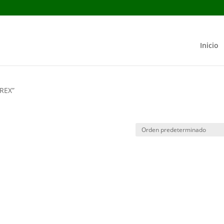
Inicio
REX”