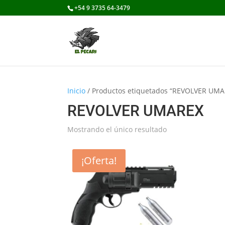
+54 9 3735 64-3479
Inicio
/ Productos etiquetados “REVOLVER UMA
REVOLVER UMAREX
Mostrando el único resultado
¡Oferta!