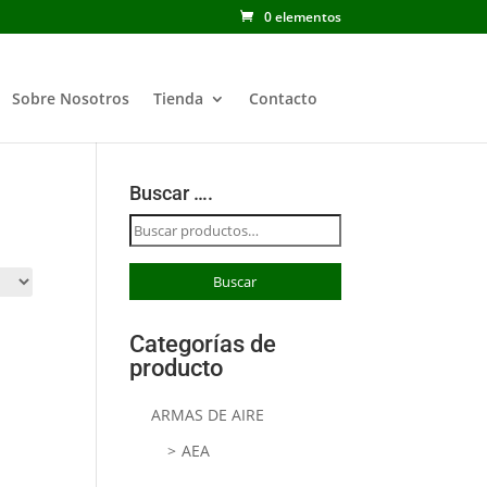
0 elementos
Sobre Nosotros
Tienda
Contacto
Buscar ….
Buscar
por:
Buscar
Categorías de
producto
ARMAS DE AIRE
AEA