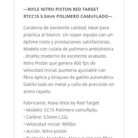
—RIFLE NITRO PISTON RED TARGET
RTCC15 5,5mm POLIMERO CAMUFLADO—
Carabina de excelente calidad, ideal para
práctica al blanco. Un súper equipo con un
óptimo costo y prestaciones satisfactorias.
Modelo con culata de polimero ambidiestra
, diseño moderno de excelente acabado.
Nitro Pistón que genera 800 fps de
velocidad inicial, puntería ajustable con
fibra óptica y bloqueo de gatillo automático.
Gatillo todo en metal y caño de precisión en
acero rayado.
Fabricante: Nova Vista by Red Target
• Modelo: CC15 Polímero camuflado.
• Calibre: 5,5mm (.22).
• Velocidad inicial: 800fps
• Acción: Nitro pistón