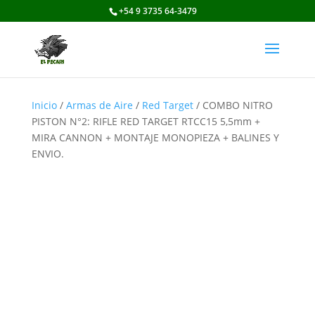
+54 9 3735 64-3479
Inicio
/
Armas de Aire
/
Red Target
/ COMBO NITRO
PISTON N°2: RIFLE RED TARGET RTCC15 5,5mm +
MIRA CANNON + MONTAJE MONOPIEZA + BALINES Y
ENVIO.