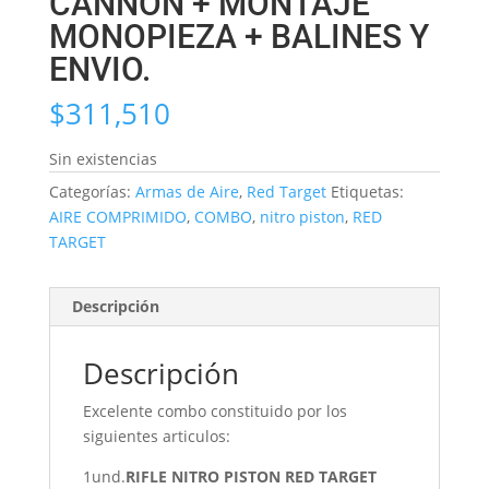
CANNON + MONTAJE
MONOPIEZA + BALINES Y
ENVIO.
$
311,510
Sin existencias
Categorías:
Armas de Aire
,
Red Target
Etiquetas:
AIRE COMPRIMIDO
,
COMBO
,
nitro piston
,
RED
TARGET
Descripción
Descripción
Excelente combo constituido por los
siguientes articulos:
1und.
RIFLE NITRO PISTON RED TARGET