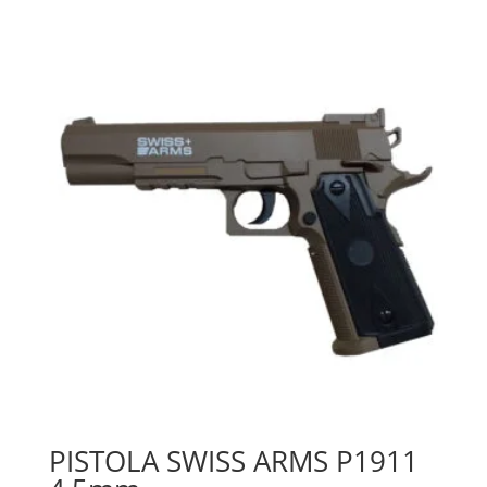
PISTOLA SWISS ARMS P1911