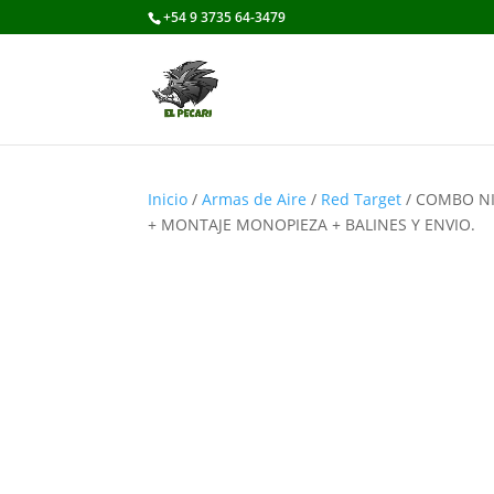
+54 9 3735 64-3479
Inicio
/
Armas de Aire
/
Red Target
/ COMBO NI
+ MONTAJE MONOPIEZA + BALINES Y ENVIO.