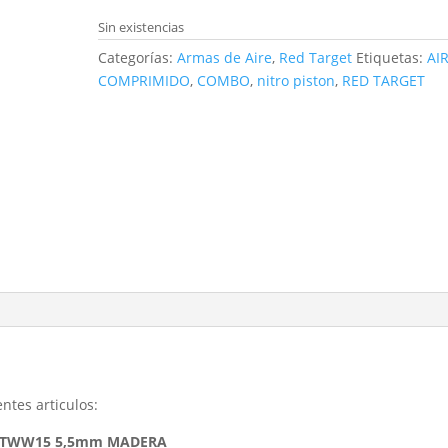
Sin existencias
Categorías:
Armas de Aire
,
Red Target
Etiquetas:
AI
COMPRIMIDO
,
COMBO
,
nitro piston
,
RED TARGET
ntes articulos:
 RTWW15 5,5mm MADERA