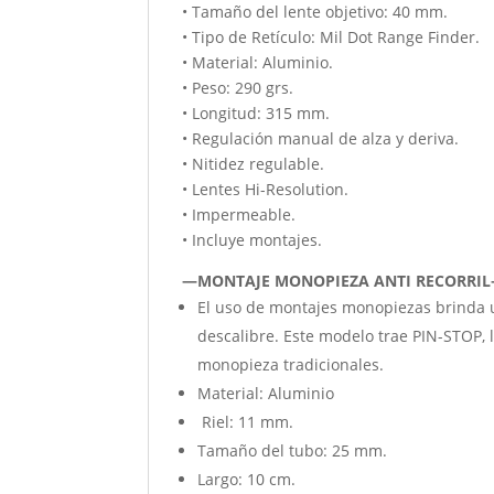
• Tamaño del lente objetivo: 40 mm.
• Tipo de Retículo: Mil Dot Range Finder.
• Material: Aluminio.
• Peso: 290 grs.
• Longitud: 315 mm.
• Regulación manual de alza y deriva.
• Nitidez regulable.
• Lentes Hi-Resolution.
• Impermeable.
• Incluye montajes.
—MONTAJE MONOPIEZA ANTI RECORRI
El uso de montajes monopiezas brinda u
descalibre. Este modelo trae PIN-STOP, 
monopieza tradicionales.
Material: Aluminio
Riel: 11 mm.
Tamaño del tubo: 25 mm.
Largo: 10 cm.