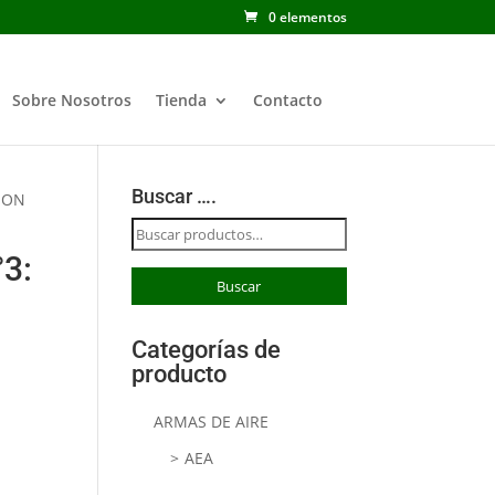
0 elementos
Sobre Nosotros
Tienda
Contacto
Buscar ….
NON
Buscar
por:
3:
Buscar
Categorías de
producto
ARMAS DE AIRE
AEA