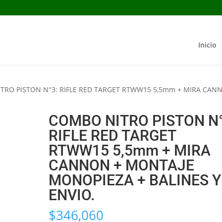
Inicio
TRO PISTON N°3: RIFLE RED TARGET RTWW15 5,5mm + MIRA CAN
COMBO NITRO PISTON N°
RIFLE RED TARGET
RTWW15 5,5mm + MIRA
CANNON + MONTAJE
MONOPIEZA + BALINES Y
ENVIO.
$
346,060