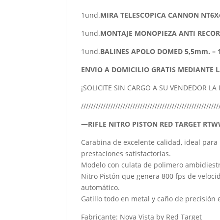
1und.
MIRA TELESCOPICA CANNON NT6
1und.
MONTAJE MONOPIEZA ANTI RECOR
1und.
BALINES APOLO DOMED 5,5mm. – 1
ENVIO A DOMICILIO GRATIS MEDIANTE 
¡SOLICITE SIN CARGO A SU VENDEDOR LA
////////////////////////////////////////////////////////
—RIFLE NITRO PISTON RED TARGET R
Carabina de excelente calidad, ideal para
prestaciones satisfactorias.
Modelo con culata de polimero ambidiest
Nitro Pistón que genera 800 fps de velocida
automático.
Gatillo todo en metal y caño de precisión 
Fabricante: Nova Vista by Red Target