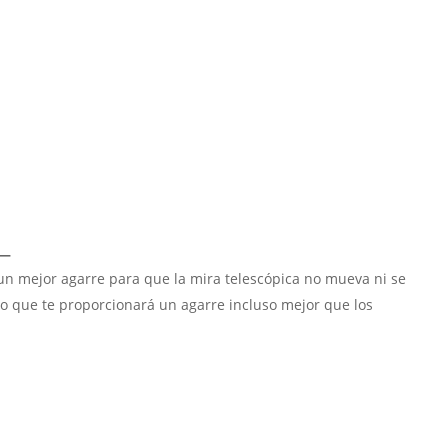
L—
n mejor agarre para que la mira telescópica no mueva ni se
lo que te proporcionará un agarre incluso mejor que los