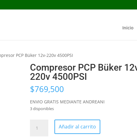
Inicio
presor PCP Büker 12v-220v 4500PSI
Compresor PCP Büker 12
220v 4500PSI
$
769,500
ENVIO GRATIS MEDIANTE ANDREANI
3 disponibles
Compresor
Añadir al carrito
PCP
Büker