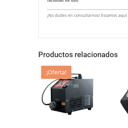
facilidad de uso
!
¡No dudes en consultarnos! Estamos aquí
Productos relacionados
¡Oferta!