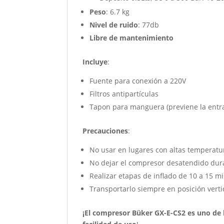
Peso
: 6.7 kg
Nivel de ruido
: 77db
Libre de mantenimiento
Incluye
:
Fuente para conexión a 220V
Filtros antipartículas
Tapon para manguera (previene la entr
Precauciones
:
No usar en lugares con altas temperatu
No dejar el compresor desatendido dura
Realizar etapas de inflado de 10 a 15 m
Transportarlo siempre en posición verti
¡El compresor Büker GX-E-CS2 es uno de