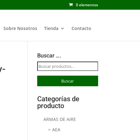
0 elementos
Sobre Nosotros
Tienda
Contacto
Buscar ….
Buscar
v-
por:
Buscar
Categorías de
producto
ARMAS DE AIRE
AEA