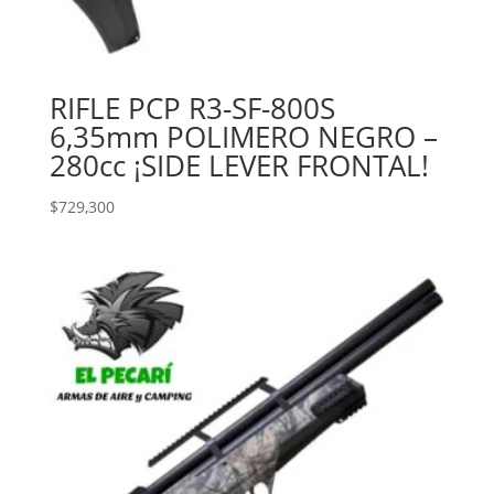
RIFLE PCP R3-SF-800S
6,35mm POLIMERO NEGRO –
280cc ¡SIDE LEVER FRONTAL!
$
729,300