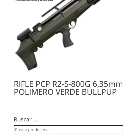
RIFLE PCP R2-S-800G 6,35mm
POLIMERO VERDE BULLPUP
Buscar ….
Buscar
por: