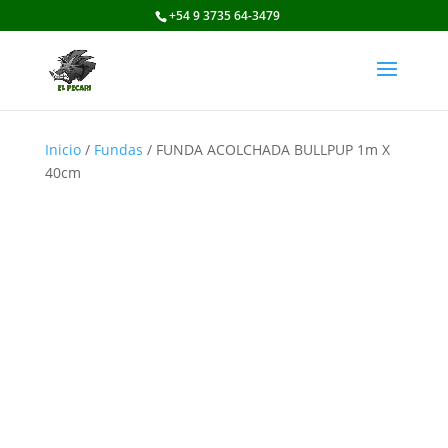
+54 9 3735 64-3479
Inicio
/
Fundas
/ FUNDA ACOLCHADA BULLPUP 1m X
40cm