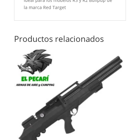
Ideal para los modelos R3 y R2 Bullpup de
la marca Red Target
Productos relacionados