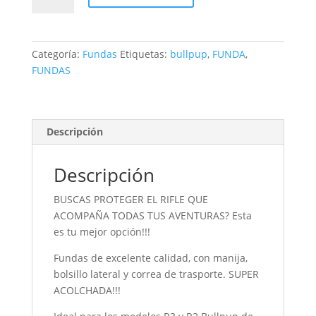
BULLPUP
1m
X
Categoría:
Fundas
Etiquetas:
bullpup
,
FUNDA
,
40cm
FUNDAS
cantidad
Descripción
Descripción
BUSCAS PROTEGER EL RIFLE QUE
ACOMPAÑA TODAS TUS AVENTURAS? Esta
es tu mejor opción!!!
Fundas de excelente calidad, con manija,
bolsillo lateral y correa de trasporte. SUPER
ACOLCHADA!!!