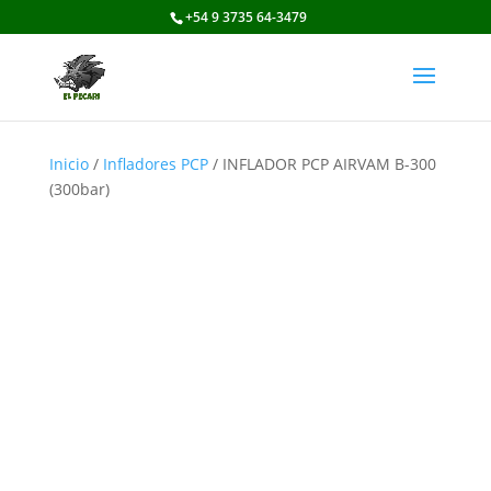
+54 9 3735 64-3479
Inicio
/
Infladores PCP
/ INFLADOR PCP AIRVAM B-300
(300bar)