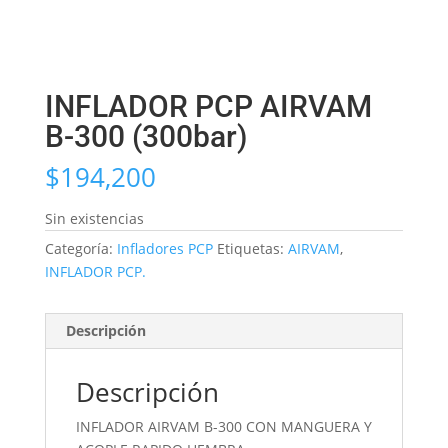
INFLADOR PCP AIRVAM
B-300 (300bar)
$
194,200
Sin existencias
Categoría:
Infladores PCP
Etiquetas:
AIRVAM
,
INFLADOR PCP.
Descripción
Descripción
INFLADOR AIRVAM B-300 CON MANGUERA Y