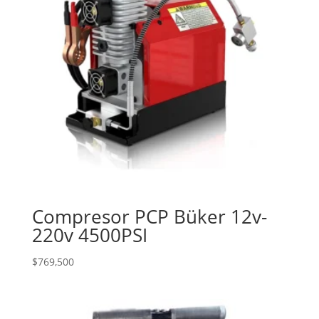
Compresor PCP Büker 12v-
220v 4500PSI
$
769,500