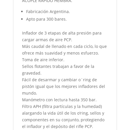
ACOPLE RAPIDO HEMBRA.
Fabricación Argentina.
Apto para 300 bares.
Inflador de 3 etapas de alta presión para
cargar armas de aire PCP.
Más caudal de llenado en cada ciclo, lo que
ofrece más suavidad y menos esfuerzo.
Toma de aire inferior.
Sellos flotantes trabajan a favor de la
gravedad.
Fácil de desarmar y cambiar o´ring de
pistón igual que los mejores infladores del
mundo.
Manómetro con lectura hasta 350 bar.
Filtro APH (filtra partículas y la humedad)
alargando la vida útil de los o‘ring, sellos y
componentes en su conjunto, protegiendo
el inflador y el depósito del rifle PCP.