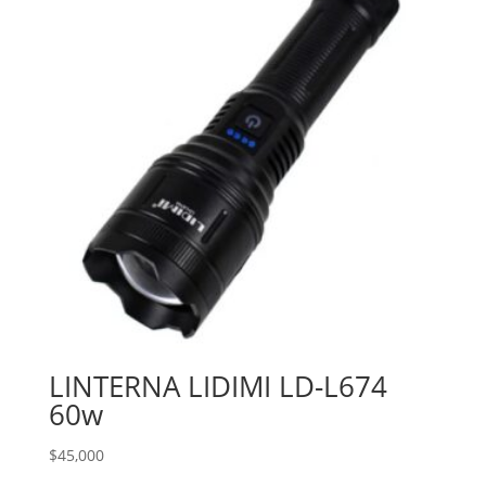
LINTERNA LIDIMI LD-L674
60w
$
45,000