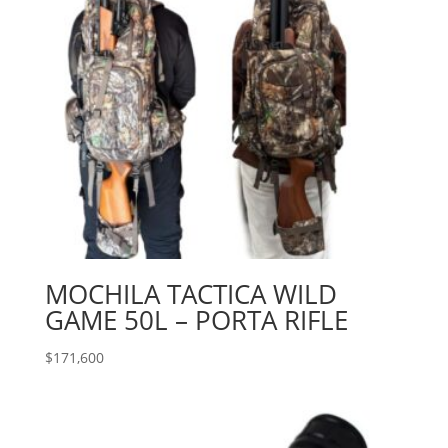
MOCHILA TACTICA WILD
GAME 50L – PORTA RIFLE
$
171,600