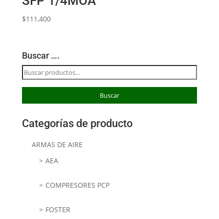
SFP 1/4MOA
$
111,400
Buscar ….
Buscar
por:
Buscar
Categorías de producto
ARMAS DE AIRE
AEA
COMPRESORES PCP
FOSTER