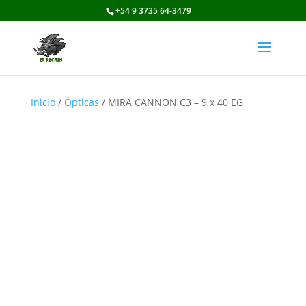
+54 9 3735 64-3479
Inicio
/
Ópticas
/ MIRA CANNON C3 – 9 x 40 EG