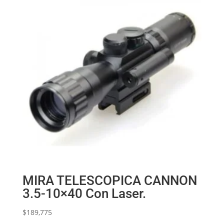
MIRA TELESCOPICA CANNON
3.5-10×40 Con Laser.
$
189,775