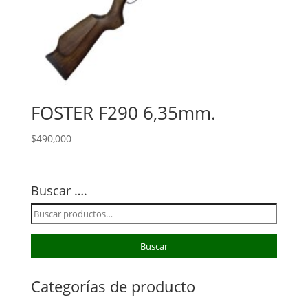
FOSTER F290 6,35mm.
$
490,000
Buscar ….
Buscar
por:
Buscar
Categorías de producto