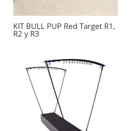
KIT BULL PUP Red Target R1,
R2 y R3