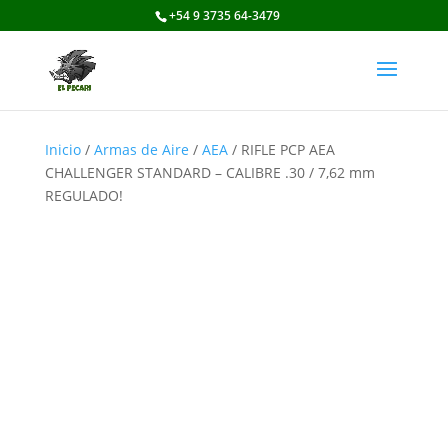
+54 9 3735 64-3479
Inicio
/
Armas de Aire
/
AEA
/ RIFLE PCP AEA
CHALLENGER STANDARD – CALIBRE .30 / 7,62 mm
REGULADO!