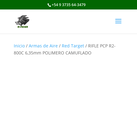
+54 9 3735 64-3479
Inicio
/
Armas de Aire
/
Red Target
/ RIFLE PCP R2-
800C 6,35mm POLIMERO CAMUFLADO