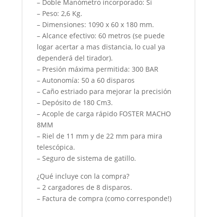
– Doble Manómetro incorporado: Si
– Peso: 2,6 Kg.
– Dimensiones: 1090 x 60 x 180 mm.
– Alcance efectivo: 60 metros (se puede
logar acertar a mas distancia, lo cual ya
dependerá del tirador).
– Presión máxima permitida: 300 BAR
– Autonomía: 50 a 60 disparos
– Caño estriado para mejorar la precisión
– Depósito de 180 Cm3.
– Acople de carga rápido FOSTER MACHO
8MM
– Riel de 11 mm y de 22 mm para mira
telescópica.
– Seguro de sistema de gatillo.
¿Qué incluye con la compra?
– 2 cargadores de 8 disparos.
– Factura de compra (como corresponde!)