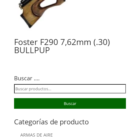
Foster F290 7,62mm (.30)
BULLPUP
Buscar ….
Buscar
por:
Buscar
Categorías de producto
ARMAS DE AIRE