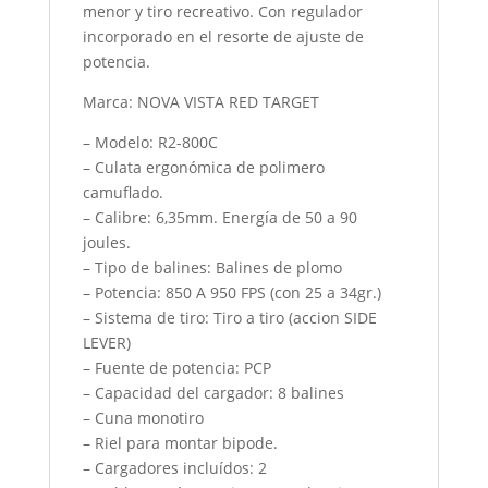
menor y tiro recreativo. Con regulador
incorporado en el resorte de ajuste de
potencia.
Marca: NOVA VISTA RED TARGET
– Modelo: R2-800C
– Culata ergonómica de polimero
camuflado.
– Calibre: 6,35mm. Energía de 50 a 90
joules.
– Tipo de balines: Balines de plomo
– Potencia: 850 A 950 FPS (con 25 a 34gr.)
– Sistema de tiro: Tiro a tiro (accion SIDE
LEVER)
– Fuente de potencia: PCP
– Capacidad del cargador: 8 balines
– Cuna monotiro
– Riel para montar bipode.
– Cargadores incluídos: 2