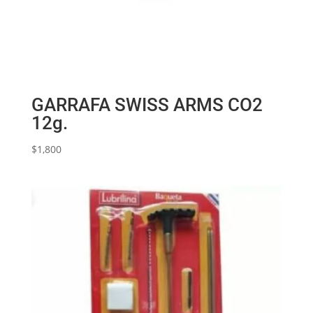
GARRAFA SWISS ARMS CO2
12g.
$
1,800