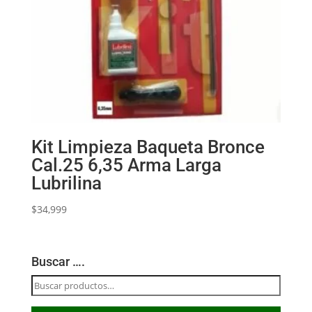
Kit Limpieza Baqueta Bronce
Cal.25 6,35 Arma Larga
Lubrilina
$
34,999
Buscar ….
Buscar
por: