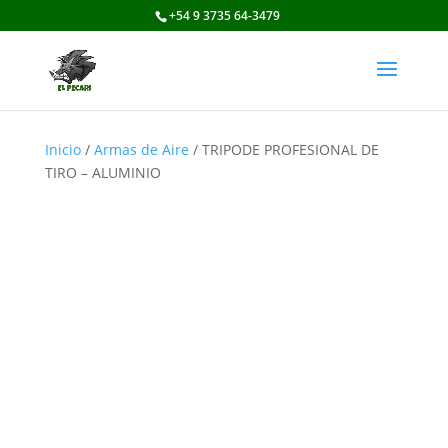
+54 9 3735 64-3479
Inicio
/
Armas de Aire
/ TRIPODE PROFESIONAL DE
TIRO – ALUMINIO