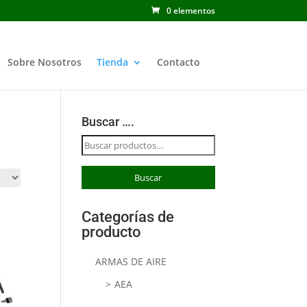
0 elementos
Sobre Nosotros
Tienda
Contacto
Buscar ….
Buscar
por:
Buscar
Categorías de
producto
ARMAS DE AIRE
AEA