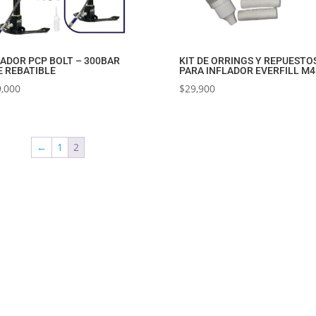
LADOR PCP BOLT – 300BAR
KIT DE ORRINGS Y REPUESTO
E REBATIBLE
PARA INFLADOR EVERFILL M4
,000
$
29,900
←
1
2