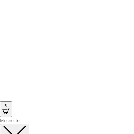
0
Mi carrito