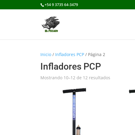
+54 9 3735 64-3479
Inicio
/
Infladores PCP
/ Página 2
Infladores PCP
Mostrando 10–12 de 12 resultados