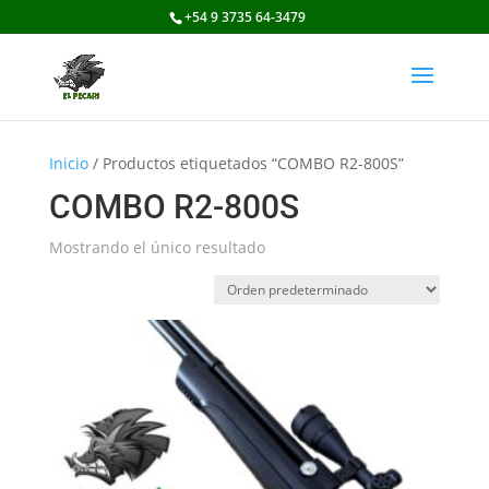
+54 9 3735 64-3479
Inicio
/ Productos etiquetados “COMBO R2-800S”
COMBO R2-800S
Mostrando el único resultado