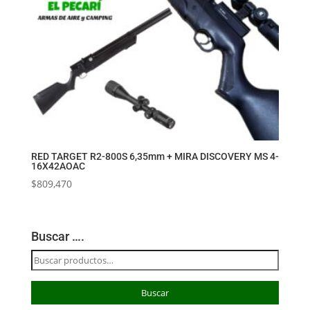
RED TARGET R2-800S 6,35mm + MIRA DISCOVERY MS 4-
16X42AOAC
$
809,470
Buscar ….
Buscar
por:
Buscar