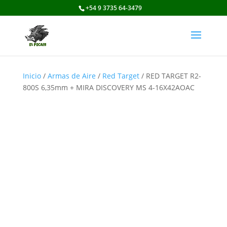
+54 9 3735 64-3479
Inicio
/
Armas de Aire
/
Red Target
/ RED TARGET R2-
800S 6,35mm + MIRA DISCOVERY MS 4-16X42AOAC