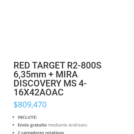
RED TARGET R2-800S
6,35mm + MIRA
DISCOVERY MS 4-
16X42AOAC
$
809,470
INCLUYE:
Envío gratuito
mediante Andreani.
2 cargadores rotativos