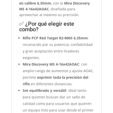
en calibre 6,35mm
, con la
Mira Discovery
MS 4-16x42AOAC
, diseñada para
aprovechar al máximo su precisión.
✅ ¿Por qué elegir este
combo?
Rifle PCP Red Target R2-800S 6,35mm
:
reconocido por su potencia, confiabilidad
y gran aceptación entre tiradores
exigentes.
Mira Discovery MS 4-16x42AOAC
: con
amplio rango de aumentos y ajuste AOAC,
permite
exprimir toda la precisión del
rifle
en diferentes distancias.
Set equilibrado y versátil
: ideal tanto
para quienes buscan dar un salto de
calidad como para usuarios que quieren
un equipo listo para usar desde el primer