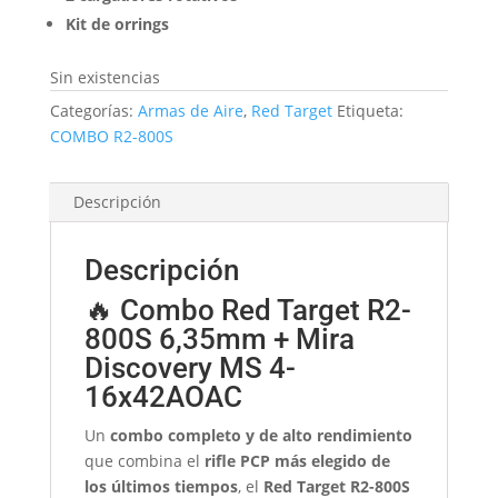
Kit de orrings
Sin existencias
Categorías:
Armas de Aire
,
Red Target
Etiqueta:
COMBO R2-800S
Descripción
Descripción
🔥 Combo Red Target R2-
800S 6,35mm + Mira
Discovery MS 4-
16x42AOAC
Un
combo completo y de alto rendimiento
que combina el
rifle PCP más elegido de
los últimos tiempos
, el
Red Target R2-800S