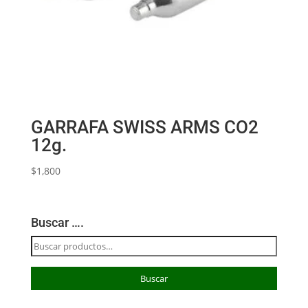
GARRAFA SWISS ARMS CO2
12g.
$
1,800
Buscar ….
Buscar
por:
Buscar