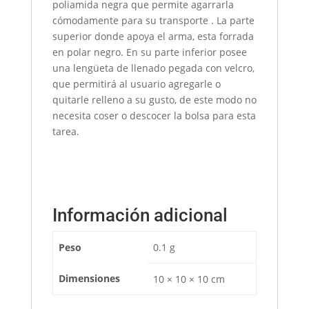
poliamida negra que permite agarrarla
cómodamente para su transporte . La parte
superior donde apoya el arma, esta forrada
en polar negro. En su parte inferior posee
una lengüeta de llenado pegada con velcro,
que permitirá al usuario agregarle o
quitarle relleno a su gusto, de este modo no
necesita coser o descocer la bolsa para esta
tarea.
Información adicional
Peso
0.1 g
Dimensiones
10 × 10 × 10 cm