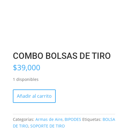
COMBO BOLSAS DE TIRO
$
39,000
1 disponibles
COMBO
Añadir al carrito
BOLSAS
DE
TIRO
cantidad
Categorías:
Armas de Aire
,
BIPODES
Etiquetas:
BOLSA
DE TIRO
,
SOPORTE DE TIRO