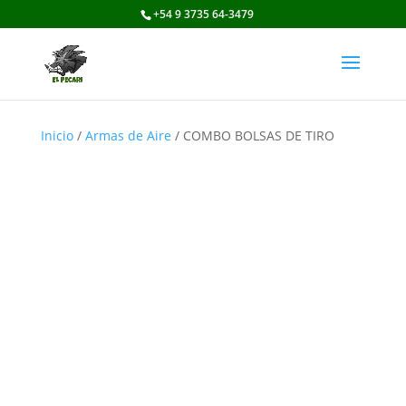
+54 9 3735 64-3479
Inicio
/
Armas de Aire
/ COMBO BOLSAS DE TIRO