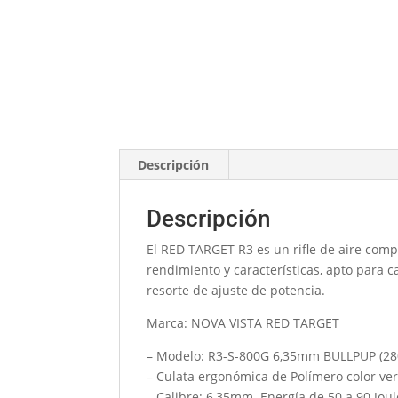
Descripción
Descripción
El RED TARGET R3 es un rifle de aire comp
rendimiento y características, apto para c
resorte de ajuste de potencia.
Marca: NOVA VISTA RED TARGET
– Modelo: R3-S-800G 6,35mm BULLPUP (28
– Culata ergonómica de Polímero color ve
– Calibre: 6,35mm. Energía de 50 a 90 Joul