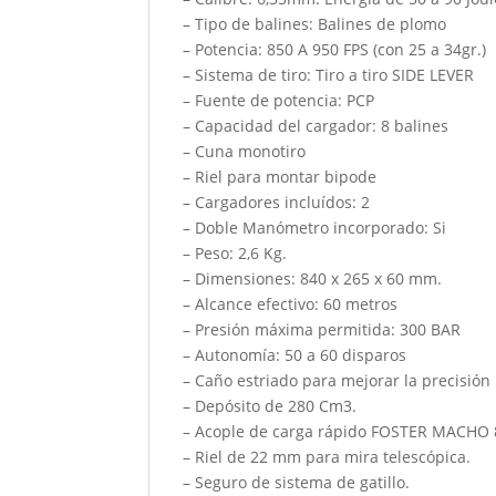
– Tipo de balines: Balines de plomo
– Potencia: 850 A 950 FPS (con 25 a 34gr.)
– Sistema de tiro: Tiro a tiro SIDE LEVER
– Fuente de potencia: PCP
– Capacidad del cargador: 8 balines
– Cuna monotiro
– Riel para montar bipode
– Cargadores incluídos: 2
– Doble Manómetro incorporado: Si
– Peso: 2,6 Kg.
– Dimensiones: 840 x 265 x 60 mm.
– Alcance efectivo: 60 metros
– Presión máxima permitida: 300 BAR
– Autonomía: 50 a 60 disparos
– Caño estriado para mejorar la precisión
– Depósito de 280 Cm3.
– Acople de carga rápido FOSTER MACH
– Riel de 22 mm para mira telescópica.
– Seguro de sistema de gatillo.