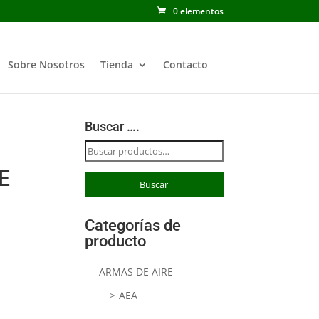
0 elementos
Sobre Nosotros
Tienda
Contacto
Buscar ….
Buscar
por:
E
Buscar
Categorías de
producto
ARMAS DE AIRE
AEA