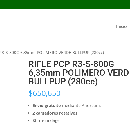
Inicio
 R3-S-800G 6,35mm POLIMERO VERDE BULLPUP (280cc)
RIFLE PCP R3-S-800G
6,35mm POLIMERO VERD
BULLPUP (280cc)
$
650,650
Envío gratuito
mediante Andreani.
2 cargadores rotativos
Kit de orrings