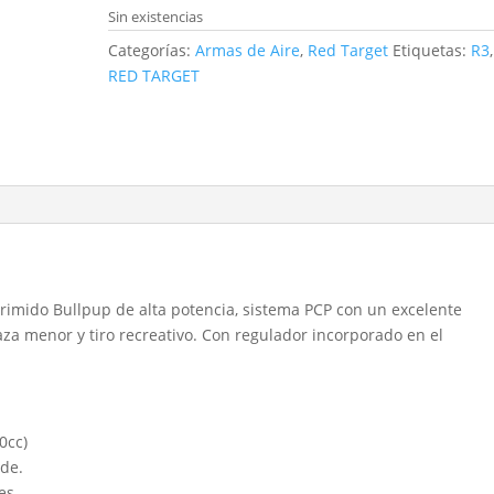
Sin existencias
Categorías:
Armas de Aire
,
Red Target
Etiquetas:
R3
,
RED TARGET
rimido Bullpup de alta potencia, sistema PCP con un excelente
aza menor y tiro recreativo. Con regulador incorporado en el
0cc)
rde.
es.