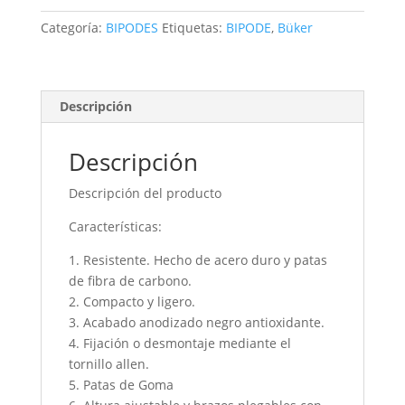
CARBONO
Categoría:
BIPODES
Etiquetas:
BIPODE
,
Büker
6-
9″
cantidad
Descripción
Descripción
Descripción del producto
Características:
1. Resistente. Hecho de acero duro y patas
de fibra de carbono.
2. Compacto y ligero.
3. Acabado anodizado negro antioxidante.
4. Fijación o desmontaje mediante el
tornillo allen.
5. Patas de Goma