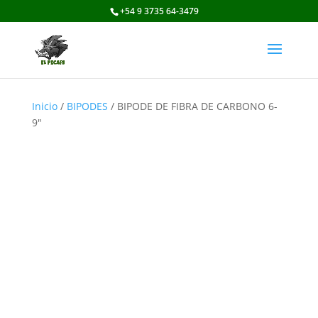
+54 9 3735 64-3479
Inicio
/
BIPODES
/ BIPODE DE FIBRA DE CARBONO 6-
9″