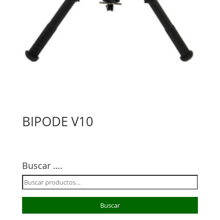
BIPODE V10
Buscar ….
Buscar
por:
Buscar