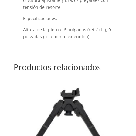
6. Altura ajustable y brazos plegables con
tensión de resorte.
Especificaciones:
Altura de la pierna: 6 pulgadas (retráctil); 9
pulgadas (totalmente extendida).
Productos relacionados